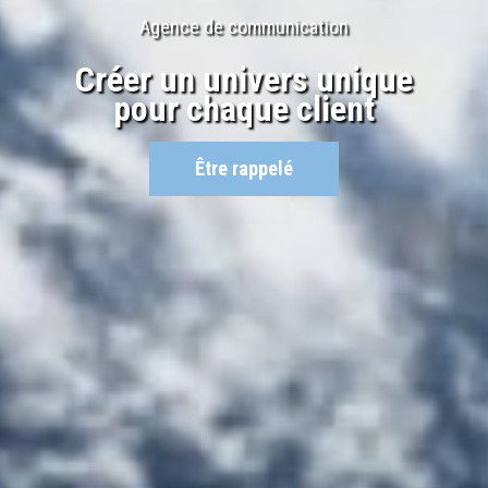
Agence de communication
Créer un univers unique
pour chaque client
Être rappelé